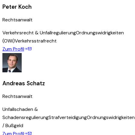
Peter Koch
Rechtsanwalt
Verkehrsrecht & Unfallregulierung
Ordnungswidrigkeiten
(OWi)
Verkehrsstrafrecht
Zum Profil
Andreas Schatz
Rechtsanwalt
Unfallschaden &
Schadensregulierung
Strafverteidigung
Ordnungswidrigkeiten
/ Bußgeld
Zum Profil