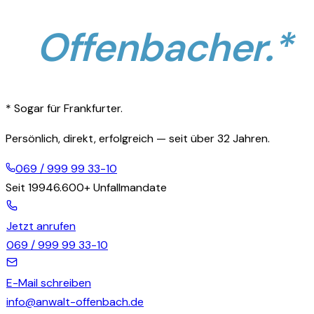
Gerechtigkeit
auch
Offenbacher.*
für
* Sogar für Frankfurter.
Persönlich, direkt, erfolgreich — seit über 32 Jahren.
069 / 999 99 33-10
Seit 1994
6.600+
Unfallmandate
Jetzt anrufen
069 / 999 99 33-10
E-Mail schreiben
info@anwalt-offenbach.de