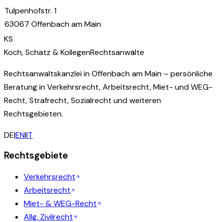
Tulpenhofstr. 1
63067 Offenbach am Main
KS
Koch, Schatz & Kollegen
Rechtsanwälte
Rechtsanwaltskanzlei in Offenbach am Main – persönliche
Beratung in Verkehrsrecht, Arbeitsrecht, Miet- und WEG-
Recht, Strafrecht, Sozialrecht und weiteren
Rechtsgebieten.
DE
|
EN
|
IT
Rechtsgebiete
Verkehrsrecht
Arbeitsrecht
Miet- & WEG-Recht
Allg. Zivilrecht